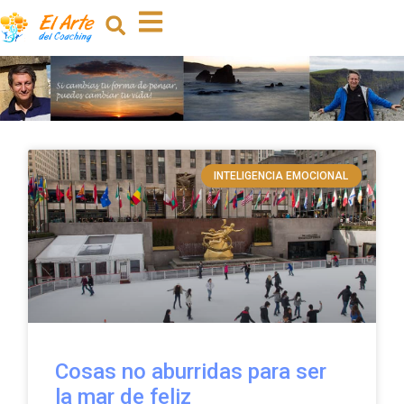
INTELIGENCIA EMOCIONAL
Cosas no aburridas para ser
la mar de feliz