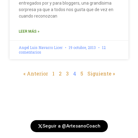
entregados por y para bloggers, una grandísima
sorpresa ya que a todos nos gusta que de vez en
cuando reconozcan
LEER MÁS »
Angel Luis Navarro Licer
19 octubre, 2013
12
comentarios
« Anterior
1
2
3
4
5
Siguiente »
Seguir a @ArtesanoCoach