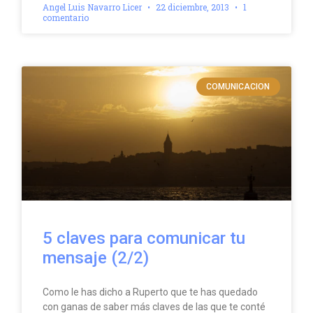
Angel Luis Navarro Licer
22 diciembre, 2013
1
comentario
COMUNICACION
5 claves para comunicar tu
mensaje (2/2)
Como le has dicho a Ruperto que te has quedado
con ganas de saber más claves de las que te conté