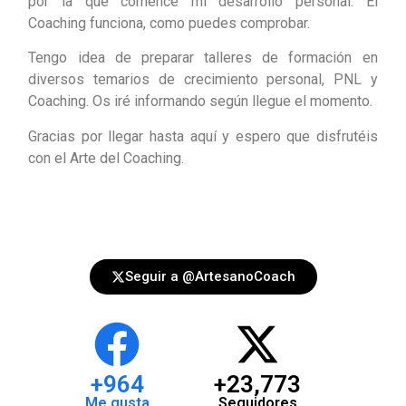
por la que comencé mi desarrollo personal. El
Coaching funciona, como puedes comprobar.
Tengo idea de preparar talleres de formación en
diversos temarios de crecimiento personal, PNL y
Coaching. Os iré informando según llegue el momento.
Gracias por llegar hasta aquí y espero que disfrutéis
con el Arte del Coaching.
Seguir a @ArtesanoCoach
+
964
+
23,773
Me gusta
Seguidores