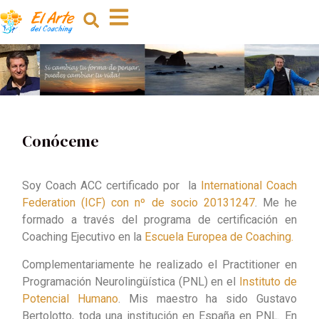
Conóceme
Soy Coach ACC certificado por la
International Coach
Federation (ICF) con nº de socio 20131247
. Me he
formado a través del programa de certificación en
Coaching Ejecutivo en la
Escuela Europea de Coaching.
Complementariamente he realizado el Practitioner en
Programación Neurolingüística (PNL) en el
Instituto de
Potencial Humano
. Mis maestro ha sido Gustavo
Bertolotto, toda una institución en España en PNL. En