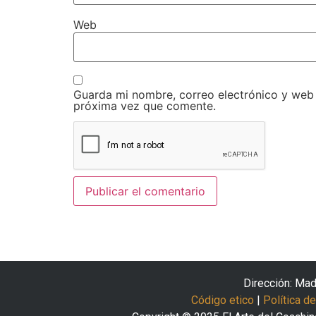
Web
Guarda mi nombre, correo electrónico y web
próxima vez que comente.
Dirección: Mad
Código etico
|
Política d