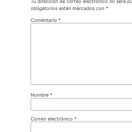
Tu dirección de correo electrónico no será p
obligatorios están marcados con
*
Comentario
*
Nombre
*
Correo electrónico
*