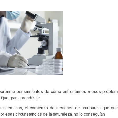
portarme pensamientos de cómo enfrentarnos a esos proble
. Que gran aprendizaje.
as semanas, el comienzo de sesiones de una pareja que que
 por esas circunstancias de la naturaleza, no lo conseguían.