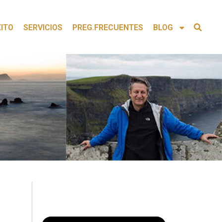
XITO
SERVICIOS
PREG.FRECUENTES
BLOG