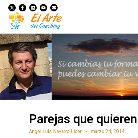
Parejas que quieren 
Angel Luis Navarro Licer
marzo 24, 2014