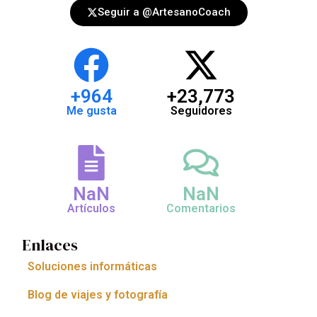
Seguir a @ArtesanoCoach
+
964
+
23,773
Me gusta
Seguidores
NaN
NaN
Artículos
Comentarios
Enlaces
Soluciones informáticas
Blog de viajes y fotografía