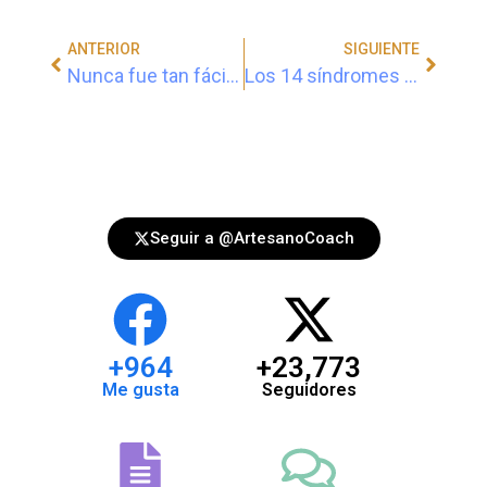
ANTERIOR
SIGUIENTE
Nunca fue tan fácil hacer un deseo realidad #VOTAOVIMadrid
Los 14 síndromes más típicos del mundo empresarial
Seguir a @ArtesanoCoach
+
964
+
23,773
Me gusta
Seguidores