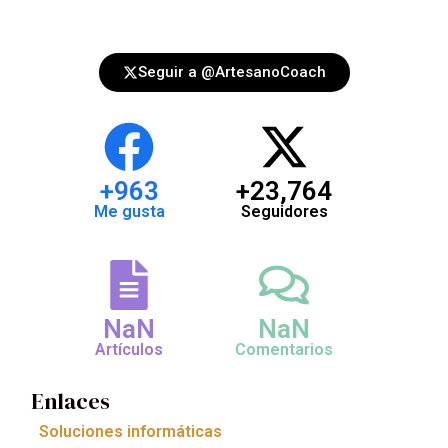
Seguir a @ArtesanoCoach
+
964
+
23,773
Me gusta
Seguidores
NaN
NaN
Artículos
Comentarios
Enlaces
Soluciones informáticas