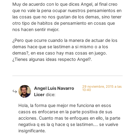
Muy de acuerdo con lo que dices Angel, al final creo
que no vale la pena ocupar nuestros pensamientos en
las cosas que no nos gustan de los demas, sino tener
otro tipo de habitos de pensamiento en cosas que
nos hacen sentir mejor.
¿Pero que ocurre cuando la manera de actuar de los
demas hace que se lastimen a si mismo o a los
demas?, en ese caso hay mas cosas en juego.
¿Tienes algunas ideas respecto Angel?.
29 noviembre, 2015 a las
Angel Luis Navarro
10:40
Licer
dice:
Hola, la forma que mejor me funciona en esos
casos es enfocarse en la parte positiva de sus
acciones. Cuanto mas te enfoques en ello, la parte
negativa q es la q hace q se lastimen…. se vuelve
insignificante.