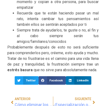
momento y copian a otra persona, para buscar
empatizar
Recuerda que te están haciendo pasar un mal
rato, intenta cambiar tus pensamientos así
también ellos se sentirán aceptados por ti
Siempre trata de ayudarlos, te guste o no, al fin y
al cabo siempre serán tus
amigos/familiares/conocidos
Probablemente después de esto no será suficiente
para comprenderlos pero, créeme, esto ayuda y mucho.
Tratar de no frustrarse es el camino para una vida llena
de paz y tranquilidad, la frustración siempre trae un
estrés basura
que no sirve para absolutamente nada.
Twitter
Facebook
LinkedIn
ANTERIOR
SIGUIENTE
Cómo eliminar los miedos de tu cliente
¿Especialización o diversificación?