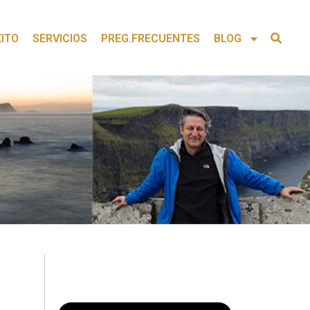
XITO
SERVICIOS
PREG.FRECUENTES
BLOG