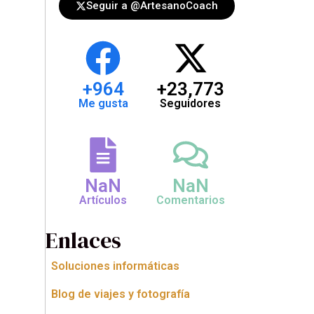
Seguir a @ArtesanoCoach
+
964
+
23,773
Me gusta
Seguidores
NaN
NaN
Artículos
Comentarios
Enlaces
Soluciones informáticas
Blog de viajes y fotografía