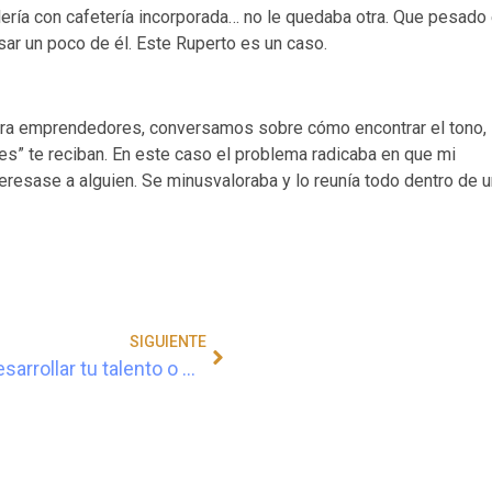
ía con cafetería incorporada… no le quedaba otra. Que pesado 
sar un poco de él. Este Ruperto es un caso.
ra emprendedores, conversamos sobre cómo encontrar el tono, 
res” te reciban. En este caso el problema radicaba en que mi
nteresase a alguien. Se minusvaloraba y lo reunía todo dentro de 
SIGUIENTE
Como desarrollar tu talento o habilidad