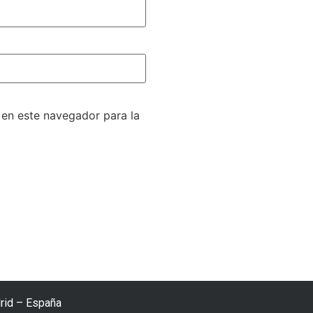
 en este navegador para la
rid – España