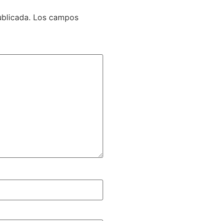
ublicada.
Los campos