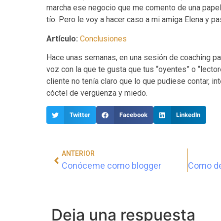
marcha ese negocio que me comento de una papeler
tío. Pero le voy a hacer caso a mi amiga Elena y pa
Artículo:
Conclusiones
Hace unas semanas, en una sesión de coaching pa
voz con la que te gusta que tus “oyentes” o “lecto
cliente no tenía claro que lo que pudiese contar, i
cóctel de vergüenza y miedo.
Twitter
Facebook
LinkedIn
ANTERIOR
Conóceme como blogger
Deja una respuesta