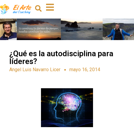
¿Qué es la autodisciplina para
líderes?
Angel Luis Navarro Licer
mayo 16, 2014