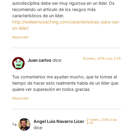
autodisciplina debe ser muy rigurosa en un líder. Os
recomiendo un artículo de los rasgos más
característicos de un líder.
http://welearncoaching.com/caracteristicas-para-ser-
un-lider/
Responder
19 enero, 2016 a las 2:35
Juan carlos
dice:
Tus comentarios me ayudan mucho, que te tomes el
tiempo de hacer esto realmente habla de un líder que
quiere ver superación en todos gracias
Responder
21 enero, 2016 a las
Angel Luis Navarro Licer
3:35
dice: