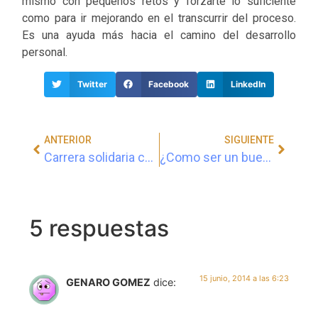
mismo con pequeños retos y forzarte lo suficiente
como para ir mejorando en el transcurrir del proceso.
Es una ayuda más hacia el camino del desarrollo
personal.
Twitter
Facebook
LinkedIn
ANTERIOR
SIGUIENTE
Carrera solidaria contra el cáncer #Nocorressola
¿Como ser un buen storyteller?
5 respuestas
15 junio, 2014 a las 6:23
GENARO GOMEZ
dice: