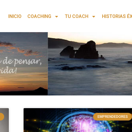
INICIO
COACHING
TU COACH
HISTORIAS É
EMPRENDEDORES