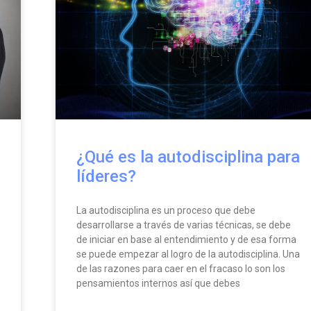
¿Qué es la autodisciplina para
líderes?
La autodisciplina es un proceso que debe
desarrollarse a través de varias técnicas, se debe
de iniciar en base al entendimiento y de esa forma
se puede empezar al logro de la autodisciplina. Una
de las razones para caer en el fracaso lo son los
pensamientos internos así que debes