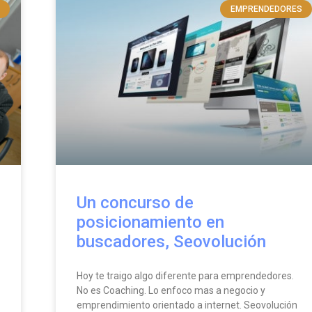
EMPRENDEDORES
Un concurso de
posicionamiento en
buscadores, Seovolución
Hoy te traigo algo diferente para emprendedores.
No es Coaching. Lo enfoco mas a negocio y
emprendimiento orientado a internet. Seovolución