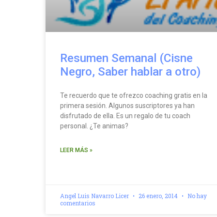
Resumen Semanal (Cisne
Negro, Saber hablar a otro)
Te recuerdo que te ofrezco coaching gratis en la
primera sesión. Algunos suscriptores ya han
disfrutado de ella. Es un regalo de tu coach
personal. ¿Te animas?
LEER MÁS »
Angel Luis Navarro Licer
26 enero, 2014
No hay
comentarios