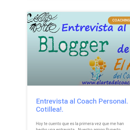
COACHING
Entrevista al Coach Personal.
Cotillea!.
Hoy te cuento que es la primera vez que me han
hecho una entrevista… Nuestro amigo Ruperto,