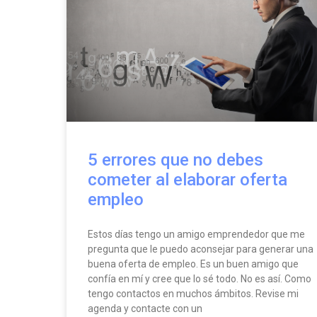
5 errores que no debes
cometer al elaborar oferta
empleo
Estos días tengo un amigo emprendedor que me
pregunta que le puedo aconsejar para generar una
buena oferta de empleo. Es un buen amigo que
confía en mí y cree que lo sé todo. No es así. Como
tengo contactos en muchos ámbitos. Revise mi
agenda y contacte con un