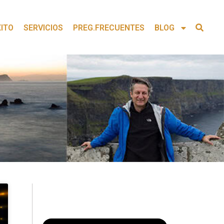
XITO
SERVICIOS
PREG.FRECUENTES
BLOG