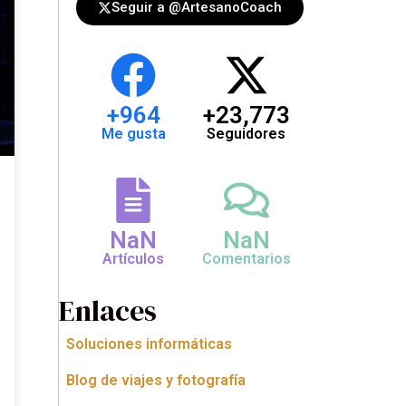
Seguir a @ArtesanoCoach
+
964
+
23,773
Me gusta
Seguidores
NaN
NaN
Artículos
Comentarios
Enlaces
Soluciones informáticas
Blog de viajes y fotografía