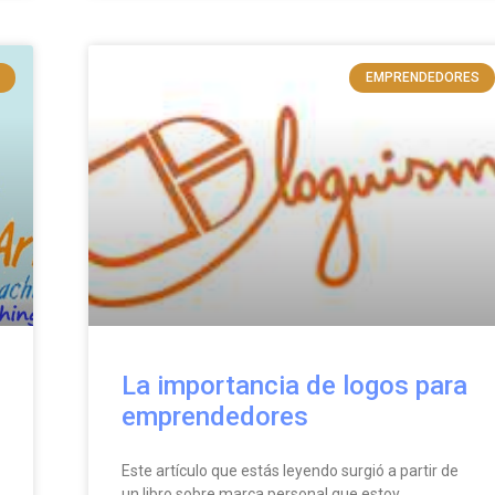
EMPRENDEDORES
La importancia de logos para
emprendedores
Este artículo que estás leyendo surgió a partir de
un libro sobre marca personal que estoy