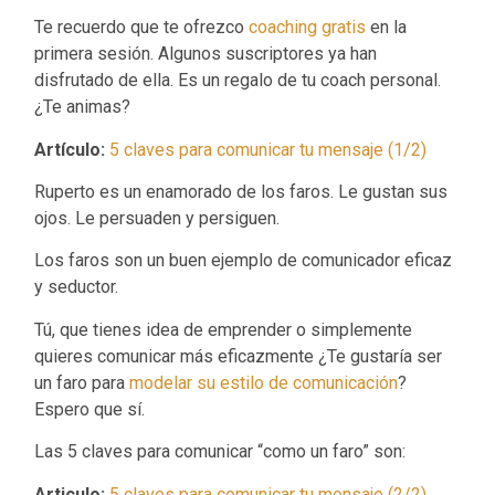
Te recuerdo que te ofrezco
coaching gratis
en la
primera sesión. Algunos suscriptores ya han
disfrutado de ella. Es un regalo de tu coach personal.
¿Te animas?
Artículo:
5 claves para comunicar tu mensaje (1/2)
Ruperto es un enamorado de los faros. Le gustan sus
ojos. Le persuaden y persiguen.
Los faros son un buen ejemplo de comunicador eficaz
y seductor.
Tú, que tienes idea de emprender o simplemente
quieres comunicar más eficazmente ¿Te gustaría ser
un faro para
modelar su estilo de comunicación
?
Espero que sí.
Las 5 claves para comunicar “como un faro” son:
Articulo:
5 claves para comunicar tu mensaje (2/2)