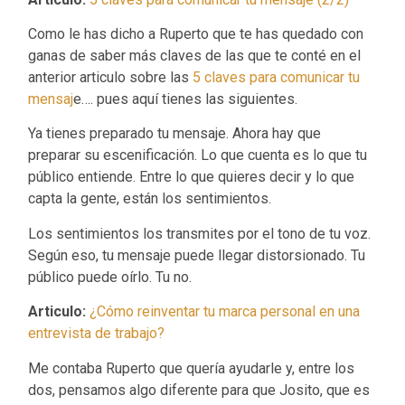
Como le has dicho a Ruperto que te has quedado con
ganas de saber más claves de las que te conté en el
anterior articulo sobre las
5 claves para comunicar tu
mensaj
e…. pues aquí tienes las siguientes.
Ya tienes preparado tu mensaje. Ahora hay que
preparar su escenificación. Lo que cuenta es lo que tu
público entiende. Entre lo que quieres decir y lo que
capta la gente, están los sentimientos.
Los sentimientos los transmites por el tono de tu voz.
Según eso, tu mensaje puede llegar distorsionado. Tu
público puede oírlo. Tu no.
Articulo:
¿Cómo reinventar tu marca personal en una
entrevista de trabajo?
Me contaba Ruperto que quería ayudarle y, entre los
dos, pensamos algo diferente para que Josito, que es