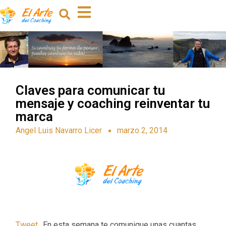
Claves para comunicar tu
mensaje y coaching reinventar tu
marca
Angel Luis Navarro Licer
marzo 2, 2014
Tweet
En esta semana te comunique unas cuantas